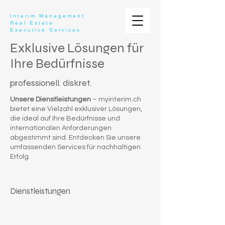
Interim Management
Real Estate
Executive Services
Exklusive Lösungen für
Ihre Bedürfnisse
professionell. diskret.
Unsere Dienstleistungen
– myinterim.ch
bietet eine Vielzahl exklusiver Lösungen,
die ideal auf Ihre Bedürfnisse und
internationalen Anforderungen
abgestimmt sind. Entdecken Sie unsere
umfassenden Services für nachhaltigen
Erfolg.
Dienstleistungen